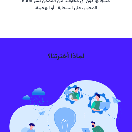
منتجاتها دون أي مخاوف. من الممكن نشر kubit
المحلي ، على السحابة ، أو الهجينة.
لماذا أخترتنا؟