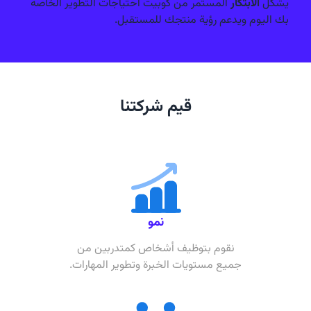
يشكل
الابتكار
المستمر من كوبيت احتياجات التطوير الخاصة
بك اليوم ويدعم رؤية منتجك للمستقبل.
قيم شركتنا
نمو
نقوم بتوظيف أشخاص كمتدربين من
جميع مستويات الخبرة وتطوير المهارات.