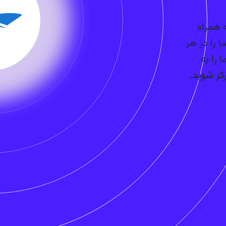
بستر مدیریت‌شده کوبرنتیز (KaaS) به همراه
ا را در هر
 را به
کز شوید.