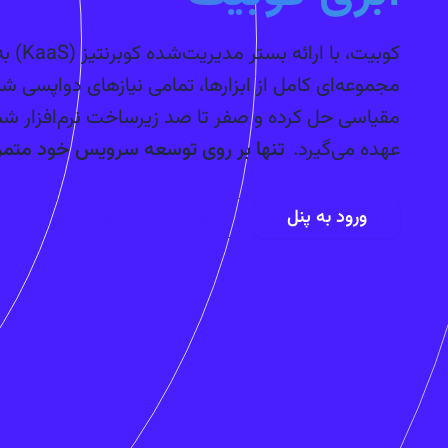
کوبیت، با ارائه 
مجموعه‌ای کامل از ابزارها، تمامی نیازهای دواپسی شم
مقیاسی حل کرده و صفر تا صد زیرساخت نرم‌افزار شما
عهده می‌گیرد.
تنها بر روی توسعه سرویس خود متمر
ورود به پنل
درخواست کد دعوت