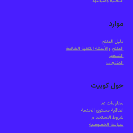
التحتية وصيانتها.
موارد
دليل المنتج
المنتج والأسئلة التقنية الشائعة
التسعير
المنتجات
حول كوبيت
معلومات عنا
اتفاقية مستوى الخدمة
شروط الاستخدام
سياسة الخصوصية