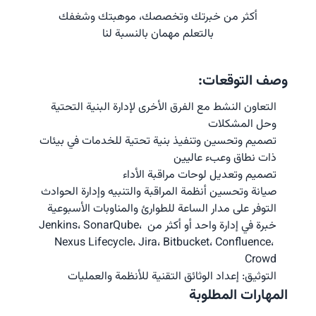
أكثر من خبرتك وتخصصك، موهبتك وشغفك
بالتعلم مهمان بالنسبة لنا
وصف التوقعات:
التعاون النشط مع الفرق الأخرى لإدارة البنية التحتية 
وحل المشكلات
تصميم وتحسين وتنفيذ بنية تحتية للخدمات في بيئات 
ذات نطاق وعبء عاليين
تصميم وتعديل لوحات مراقبة الأداء
صيانة وتحسين أنظمة المراقبة والتنبيه وإدارة الحوادث
التوفر على مدار الساعة للطوارئ والمناوبات الأسبوعية
خبرة في إدارة واحد أو أكثر من Jenkins، SonarQube، 
Nexus Lifecycle، Jira، Bitbucket، Confluence، 
Crowd
التوثيق: إعداد الوثائق التقنية للأنظمة والعمليات
المهارات المطلوبة