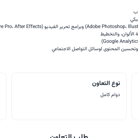
اب
يكي
 الألوان، والتخطيط
نوع التعاون
ا
دوام كامل
طلب التعاون