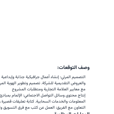
وصف التوقعات:
مع معايير العلامة التجارية ومتطلبات المشروع
المعلومات والخدمات السحابية. كتابة تعليقات قصيرة وج
التعاون مع الفريق: العمل عن كثب مع فرق التسويق وال