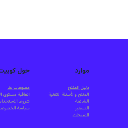
موارد
حول كوبيت
دليل المنتج
معلومات عنا
المنتج والأسئلة التقنية
اتفاقية مستوى ا
الشائعة
شروط الاستخدام
التسعير
سياسة الخصوصي
المنتجات