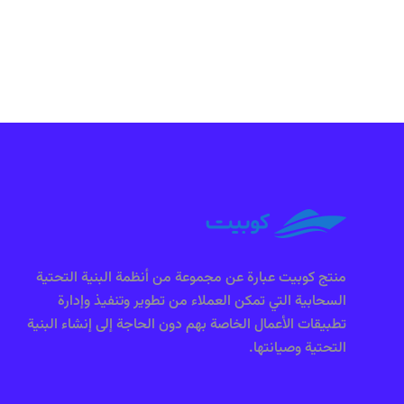
منتج كوبيت عبارة عن مجموعة من أنظمة البنية التحتية
السحابية التي تمكن العملاء من تطوير وتنفيذ وإدارة
تطبيقات الأعمال الخاصة بهم دون الحاجة إلى إنشاء البنية
التحتية وصيانتها.