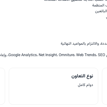
 المنظمة
لبائعين
، والالتزام بالمواعيد النهائية
يزة
نوع التعاون
ا
دوام كامل