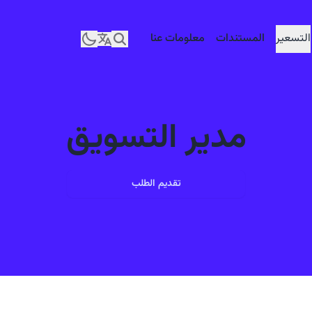
التسعير
التسعير
المستندات
المستندات
معلومات عنا
معلومات عنا
مدير التسويق
تقديم الطلب