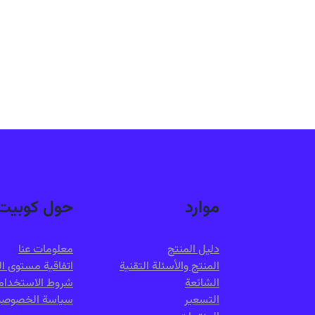
موارد
حول كوبيت
دليل المنتج
معلومات عنا
المنتج والأسئلة التقنية
اتفاقية مستوى ا
الشائعة
شروط الاستخدام
التسعير
سياسة الخصوصي