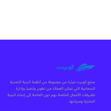
منتج كوبيت عبارة عن مجموعة من أنظمة البنية التحتية
السحابية التي تمكن العملاء من تطوير وتنفيذ وإدارة
تطبيقات الأعمال الخاصة بهم دون الحاجة إلى إنشاء البنية
التحتية وصيانتها.