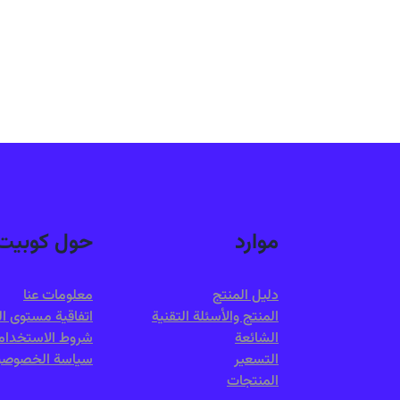
موارد
حول كوبيت
دليل المنتج
معلومات عنا
المنتج والأسئلة التقنية
اتفاقية مستوى ا
الشائعة
شروط الاستخدام
التسعير
سياسة الخصوصي
المنتجات