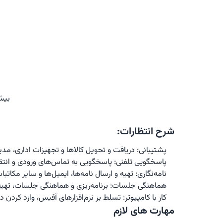
بیش
شرح انتظارات:
پشتیبانی: دریافت و تحویل کالاها و تجهیزات اداری، 
پاسخگویی تلفنی: پاسخگویی به تماس‌های ورودی و انتقال آن‌ها به افراد مربوطه، ثبت پیام‌ها و پیگیری آن‌ها
نامه‌نگاری: تهیه و ارسال نامه‌ها، ایمیل‌ها و سایر مکاتبات اداری، بایگانی اسناد و مدارک
هماهنگی جلسات: برنامه‌ریزی و هماهنگی جلسات، تهیه دستور کار جلسات، حضور در جلسات و تهیه صورت‌جلسه
کار با کامپیوتر: تسلط بر نرم‌افزارهای آفیس، وارد کردن داده‌ها به سیستم‌های کامپیوتری، تهیه گزارشات مورد نیاز
مهارت های لازم