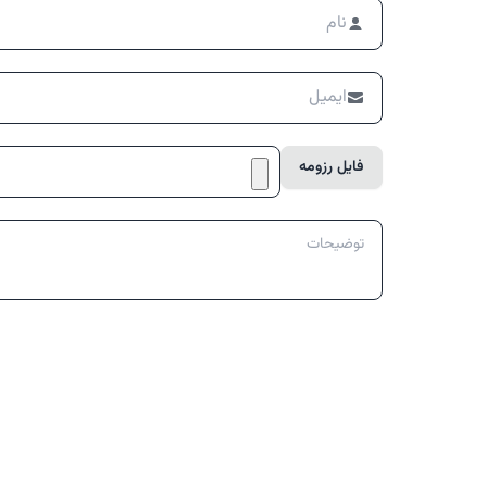
فایل رزومه