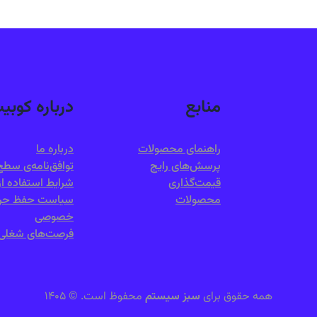
منابع
درباره کوبی
راهنمای محصولات
درباره ما
پرسش‌های رایج
توافق‌نامه‌ی س
قیمت‌گذاری
شرایط استفاده ا
محصولات
سیاست حفظ حر
خصوصی
فرصت‌های شغلی
همه حقوق برای
سبز سیستم
محفوظ است.
©
۱۴۰۵