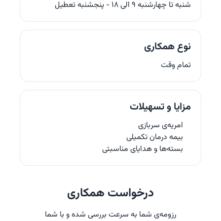
شنبه تا چهارشنبه ۹ الی ۱۸ - پنجشنبه تعطیل
انواع ابزار تعاملات تیمی
انواع ابزار تعاملات تیمی
مدیریت حرفه‌‌ای تیم و پروژه‌ها
مدیریت حرفه‌‌ای تیم و پروژه‌ها
نوع همکاری
خدمات امنیت ابری سازمانی
خدمات امنیت ابری سازمانی
تمام وقت
پایش تهدیدات، تحلیل بلادرنگ، تست نفوذ، SOC و SIEM در بستر ابری کوبیت
پایش تهدیدات، تحلیل بلادرنگ، تست نفوذ، SOC و SIEM در بستر ابری کوبیت
مزایا و تسهیلات
امریه‌ی سربازی
بیمه‌ درمان تکمیلی
بسته‌ها و هدایای مناسبتی
درخواست همکاری
رزومه‌ی شما به سرعت بررسی شده و با شما