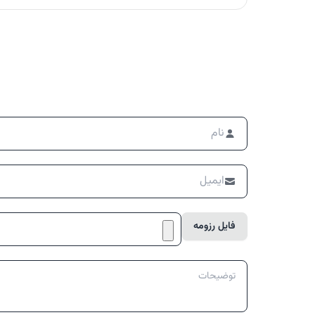
فایل رزومه