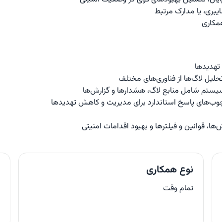
مکاری
تهدیدها
نوع همکاری
م
تمام وقت