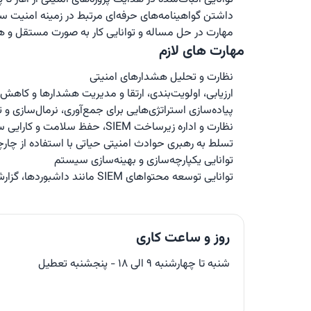
داشتن گواهینامه‌های حرفه‌ای مرتبط در زمینه امنیت سایبری، یا مدارک مرتبط
مهارت در حل مساله و توانایی کار به صورت مستقل و ه
مهارت های لازم
نظارت و تحلیل هشدارهای امنیتی
ارزیابی، اولویت‌بندی، ارتقا و مدیریت هشدارها و کاهش تهدیدها
پیاده‌سازی استراتژی‌هایی برای جمع‌آوری، نرمال‌سازی و تحلیل لاگ‌ها از فناوری‌های مختلف
نظارت و اداره زیرساخت SIEM، حفظ سلامت و کارایی سیستم شامل منابع لاگ، هشدارها و گزارش‌ها
تسلط به رهبری حوادث امنیتی حیاتی با استفاده از چارچوب‌های پاسخ استاندارد برای مدیریت و کاهش 
توانایی یکپارچه‌سازی و بهینه‌سازی سیستم
توانایی توسعه محتواهای SIEM مانند داشبوردها، گزارش‌ها، قوانین و فیلترها و بهبود اقدامات امنیتی
روز و ساعت کاری
شنبه تا چهارشنبه ۹ الی ۱۸ - پنجشنبه تعطیل