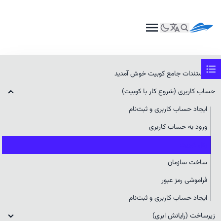
پنل کوبیت
به مستندات جامع کوبیت خوش آمدید
حساب کاربری (شروع کار با کوبیت)
با
ورود به پنل کاربری کوبیت
می‌توانید به تمامی سرویس‌های موجود
ایجاد حساب کاربری و ثبت‌نام
و تنظیمات کاربری و سیستمی دسترسی پیدا کنید. این پنل امکان
مدیریت و مشاهده جزئیات کامل سرویس‌ها، از جمله مدیریت
ورود به حساب کاربری
کاربران و پروژه‌ها را فراهم می‌کند، به طوری که می‌توانید به‌راحتی
پنل کوبیت
تمام تنظیمات و قابلیت‌های موجود را مورد استفاده قرار دهید.
ساخت سازمان
فراموشی رمز عبور
ایجاد حساب کاربری و ثبت‌نام
زیرساخت (رایانش ابری)