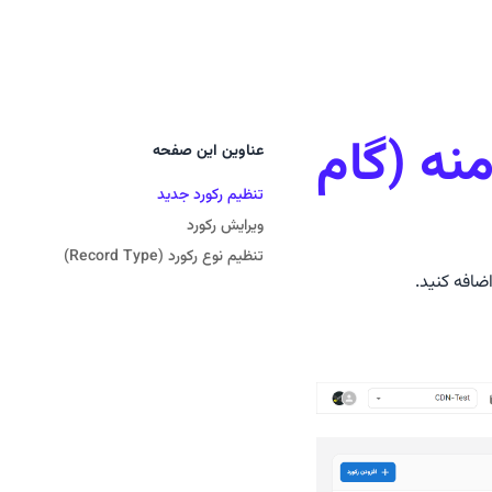
م دامنه (گام
عناوین این صفحه
تنظیم رکورد جدید
ویرایش رکورد
تنظیم نوع رکورد (Record Type)
ضافه کنید.