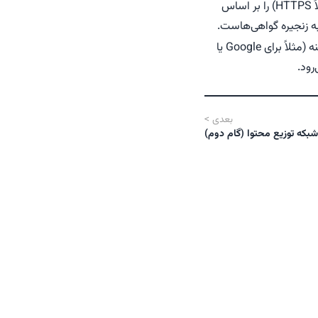
این رکورد در ترکیب با پروتکل DANE استفاده می‌شود و امکان بررسی گواهی‌های TLS (مثلاً HTTPS) را بر اساس
رکورد TXT امکان ذخیره‌ی داده‌های متنی در DNS را فراهم می‌کند. این رکورد برای تأیید دامنه (مثلاً برای Google یا
بعدی
>