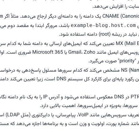
سایت را افزایش می‌دهد.
m
باشد، مرورگر ابتدا به مقصد دوم می‌رو
example-blog.host.com
 (root) دامنه استفاده شود.
رکورد MX (Mail Exchange) تعیین می‌کند که ایمیل‌های ارسالی به دامنه شما به 
برای راه‌اندازی سرویس‌های ایمیل مانند Zoho
گیرد.
رکورد PTR (Pointer) در DNS معکوس استفاده می‌شود و آد
رورها، به‌ویژه در ایمیل‌سرورها، اهمیت بالایی دارد.
رکورد SRV برای
انند شماره پورت، اولویت و وزن است و به برنامه‌ها اجازه می‌دهد که مس