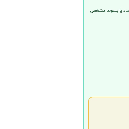
ا عدد یا پسوند مشخص