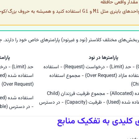
قدار واقعی حافظه
واحدهای باینری مثل
و
استفاده کنید و همیشه به حروف بزرگ/ک
Gi
Mi
یربخش‌های مختلف کلاستر (نود و غیرنود) پارامترهای خاص خود را دارند. 
پارامترها در نود
پارامت
ظرفیت (Capacity) - حد (Limit) - درخواست (Request) - استفاده
شده (Used) - استفاده مازاد (Over Request) - مجموع استفاده
(Over Request)
اختصاص داده شده (Allocated) - مجموع ظرفیت فرزندان (Child
Capacity) - استفاده شده (Used) - ظرفیت (Capacity) - در دسترس
- در دسترس (Available)
 کلیدی به تفکیک منابع