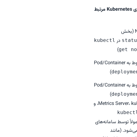
مرتبط
در
kubectl
statu
)
get no
فایل YAML مربوط به Pod/Container
)
deployme
فایل YAML مربوط به Pod/Container
)
deployme
Metrics Server، kubelet، cadvisor، و
kubect
ولاً توسط سامانه‌های
‌شود. (مانند