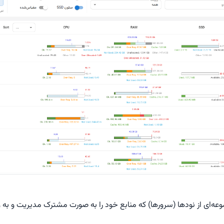
ه‌ای از نودها (سرورها) که منابع خود را به صورت مشترک مدیریت و به