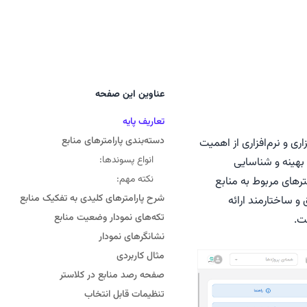
عناوین این صفحه
تعاریف پایه
دسته‌بندی پارامترهای منابع
 منابع سخت‌افزاری و نرم‌افزاری از اهمیت
انواع پسوندها:
هینه و شناسایی
نکته مهم:
رهای مربوط به منابع
شرح پارامترهای کلیدی به تفکیک منابع
و ساختارمند ارائه
تکه‌های نمودار وضعیت منابع
نشانگرهای نمودار
مثال کاربردی
صفحه رصد منابع در کلاستر
تنظیمات قابل انتخاب