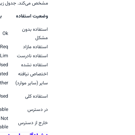
مشخص می‌کند. جدول زیر 
وضعیت استفاده
ب
استفاده بدون
Ok
مشکل
استفاده مازاد
 Req
استفاده نادرست
 Lim
استفاده نشده
Used
اختصاص نیافته
ated
سایر (سایر موارد)
ther
استفاده کلی
Used
در دسترس
able
Not
خارج از دسترس
able