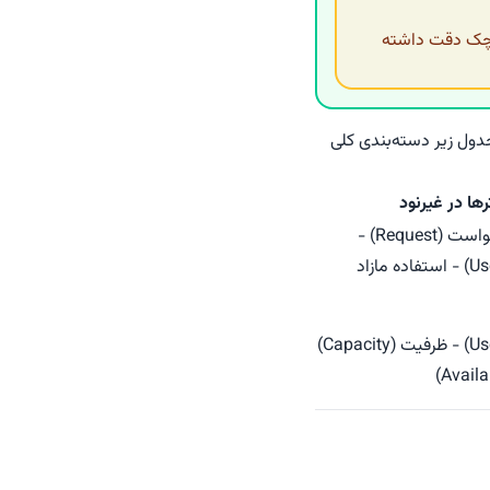
وچک دقت داشته
جدول زیر دسته‌بندی کلی
رها در غیرنود
حد (Limit) - درخواست (Request) -
استفاده شده (Used) - استفاده مازاد
استفاده شده (Used) - ظرفیت (Capacity)