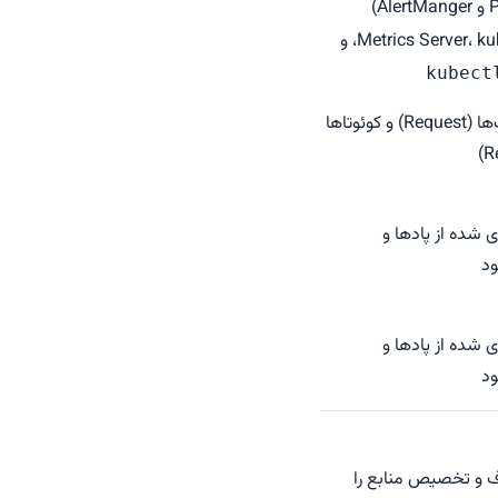
A)
Metrics Server، kubelet، cadvisor، و
kubect
ترکیب درخواست‌ها (Request) و کوئوتاها
 شده از پادها و
ود
 شده از پادها و
ود
 و تخصیص منابع را