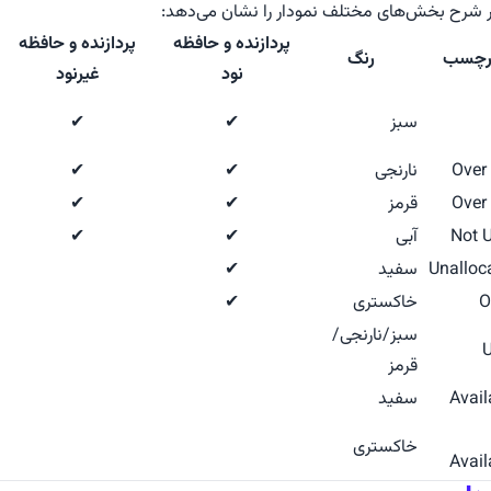
شرح بخش‌های مختلف نمودار را نشان می‌دهد:
پردازنده و حافظه
پردازنده و حافظه
رچسب
رنگ
نود
غیرنود
سبز
✔
✔
Over
نارنجی
✔
✔
Over
قرمز
✔
✔
Not 
آبی
✔
✔
Unalloc
سفید
✔
O
خاکستری
✔
سبز/نارنجی/
قرمز
Avail
سفید
خاکستری
Avail