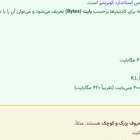
اس
استاندارد کوبرنتیز
است.
ظه برای کانتینرها برحسب
بایت (Bytes)
تعریف می‌شود و می‌توان آن را ب
,
Ki
وف بزرگ و کوچک
هستند. مثلاً: