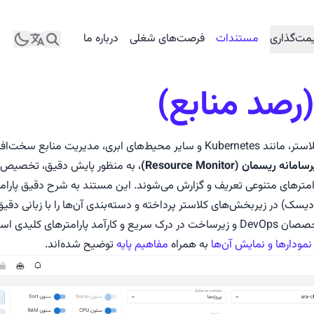
مت‌گذاری
مستندات
فرصت‌های شغلی
درباره ما
رصد منابع)
در سیستم‌های مبتنی بر کلاستر، مانند Kubernetes و سایر محیط‌های ابری، مدیریت
امانه ریسمان (Resource Monitor)
، به منظور پایش دقیق، تخصیص ب
ترهای متنوعی تعریف و گزارش می‌شوند. این مستند به شرح دقیق پارامت
یسک) در زیربخش‌های کلاستر پرداخته و دسته‌بندی آن‌ها را با زبانی دقیق 
ارامترهای کلیدی است.
مودارها و نمایش آن‌ها
به همراه
مفاهیم پایه
توضیح شده‌اند.